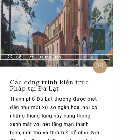
Bởi
0 Bình luận
Các công trình kiến trúc
Pháp tại Đà Lạt
Thành phố Đà Lạt thường được biết
đến như một xứ sở ngàn hoa, nơi có
những thung lũng hay hàng thông
xanh mát với nét lãng mạn thanh
bình, nên thơ và thời tiết dễ chịu. Nơi