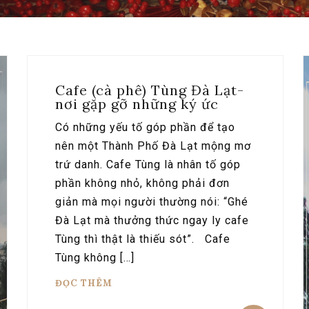
Cafe (cà phê) Tùng Đà Lạt-
nơi gặp gỡ những ký ức
Có những yếu tố góp phần để tạo
nên một Thành Phố Đà Lạt mộng mơ
trứ danh. Cafe Tùng là nhân tố góp
phần không nhỏ, không phải đơn
giản mà mọi người thường nói: “Ghé
Đà Lạt mà thưởng thức ngay ly cafe
Tùng thì thật là thiếu sót”. Cafe
Tùng không […]
ĐỌC THÊM