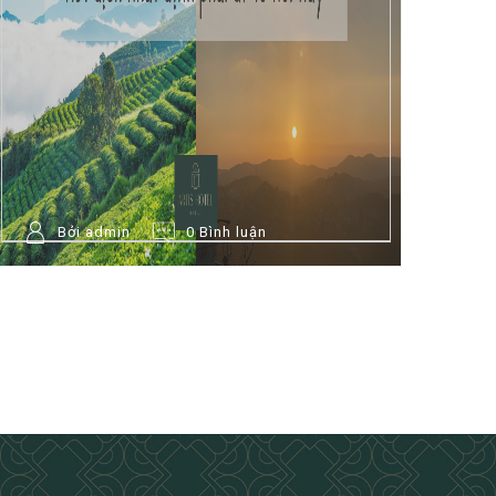
Bởi admin
0 Bình luận