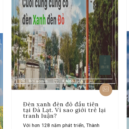
Bởi admin
0 Bình luận
Đèn xanh đèn đỏ đầu tiên
tại Đà Lạt. Vì sao giới trẻ lại
tranh luận?
Với hơn 128 năm phát triển, Thành