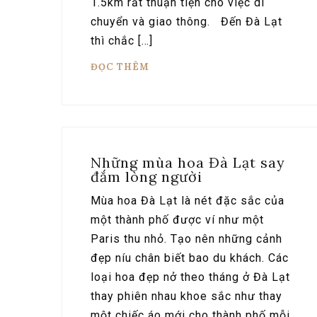
1.5km rất thuận tiện cho việc di
chuyển và giao thông. Đến Đà Lạt
thì chắc […]
ĐỌC THÊM
Những mùa hoa Đà Lạt say
đắm lòng người
Mùa hoa Đà Lạt là nét đặc sắc của
một thành phố được ví như một
Paris thu nhỏ. Tạo nên những cảnh
đẹp níu chân biết bao du khách. Các
loại hoa đẹp nở theo tháng ở Đà Lạt
thay phiên nhau khoe sắc như thay
một chiếc áo mới cho thành phố mỗi