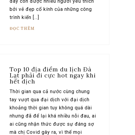
đây còn được nhiều người yêu thích
bởi vẻ đẹp cổ kính của những công
trình kiến […]
ĐỌC THÊM
Top 10 địa điểm du lịch Đà
Lạt phải đi cực hot ngay khi
hết dịch
Thời gian qua cả nước cùng chung
tay vượt qua đại dịch với đại dịch
khoảng thời gian tuy không quá dài
nhưng đã để lại khá nhiều nỗi đau, ai
ai cũng nhận thức được sự đáng sợ
mà chị Covid gây ra, vì thế mọi