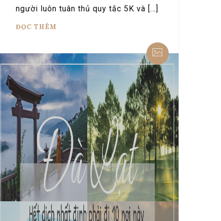
người luôn tuân thủ quy tắc 5K và […]
ĐỌC THÊM