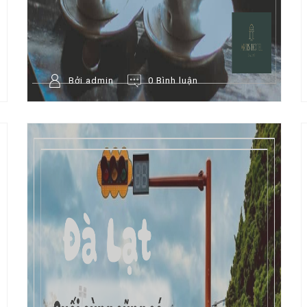
Bởi admin
0 Bình luận