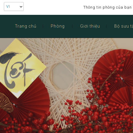
VI
Thông tin phòng của bạn
Trang chủ
Phòng
Giới thiệu
Bộ sưu t